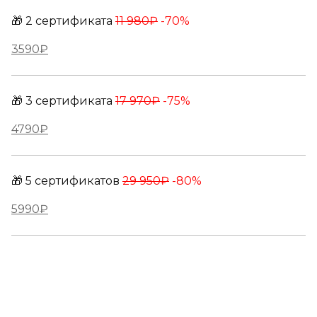
🎁 2 сертификата 
11 980₽
 -70%
3590₽
🎁 3 сертификата 
17 970₽
 -75%
4790₽
🎁 5 сертификатов 
29 950₽
 -80%
5990₽