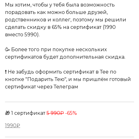
Мы хотим, чтобы у тебя была возможность
порадовать как можно больше друзей,
родственников и коллег, поэтому мы решили
сделать скидку в 65% на сертификат (1990
вместо 5990).
🥳 Более того при покупке нескольких
сертификатов будет дополнительная скидка.
❗️ Не забудь оформить сертификат в Тее по
кнопке "Подарить Тею", и мы пришлём готовый
сертификат через Телеграм
🎁 1 сертификат 
5 990₽
 -65%
1990₽