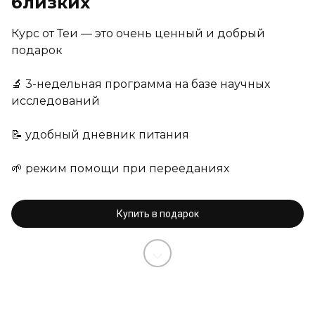
близких
Курс от Теи — это очень ценный и добрый
подарок
🔬 3-недельная программа на базе научных
исследований
📝 удобный дневник питания
🌱 режим помощи при перееданиях
Купить в подарок